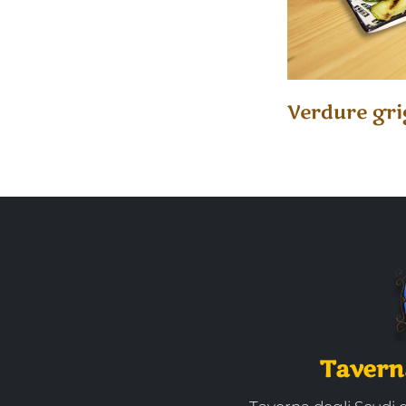
Verdure gri
Taverna