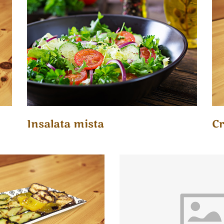
Insalata mista
Cr