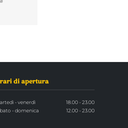
rari di apertura
rtedì - venerdì
18.00 - 23.00
bato - domenica
12.00 - 23.00