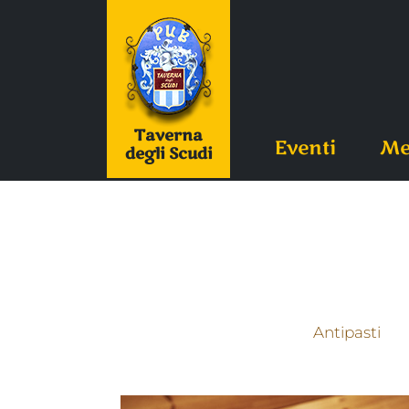
Taverna
Eventi
Me
degli Scudi
Antipasti