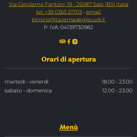
Via Gerolamo Fantoni, 19 - 25087 Salò (BS) Italia
tel: +39 0365 21703
-
email:
birreria@tavernadegliscudi.it
P. IVA: 04139730982
Orari di apertura
martedì - venerdì
18.00 - 23.00
sabato - domenica
12.00 - 23.00
Menù