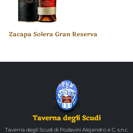
Zacapa Solera Gran Reserva
Taverna degli Scudi
Taverna degli Scudi di Podavini Alejandro e C. s.n.c.