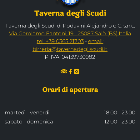
Taverna degli Scudi
Taverna degli Scudi di Podavini Alejandro e C. s.n.c.
Via Gerolamo Fantoni, 19 - 25087 Salò (BS) Italia
tel: +39 0365 21703
-
email:
birreria@tavernadegliscudi.it
P. IVA: 04139730982
Orari di apertura
martedì - venerdì
18.00 - 23.00
sabato - domenica
12.00 - 23.00