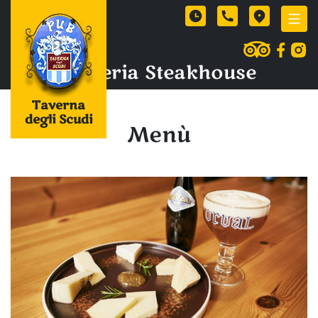
Birreria Steakhouse
Taverna
degli Scudi
Menù